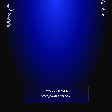
ШҮҮХИЙН ЦАХИМ
ХУУДСААР ЗОЧЛОХ